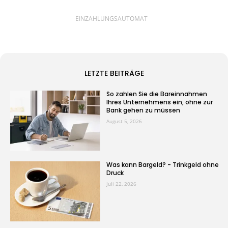
EINZAHLUNGSAUTOMAT
LETZTE BEITRÄGE
So zahlen Sie die Bareinnahmen
Ihres Unternehmens ein, ohne zur
Bank gehen zu müssen
August 5, 2026
Was kann Bargeld? - Trinkgeld ohne
Druck
Juli 22, 2026