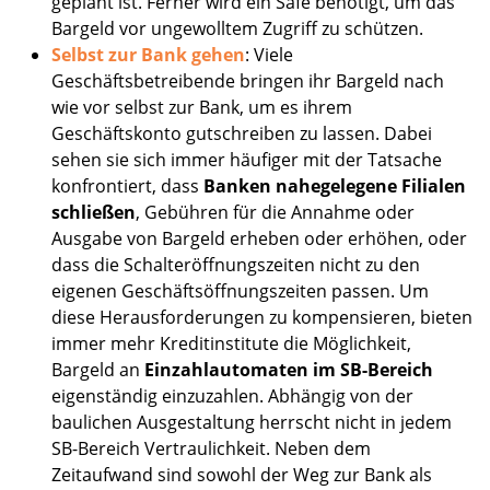
geplant ist. Ferner wird ein Safe benötigt, um das
Bargeld vor ungewolltem Zugriff zu schützen.
Selbst zur Bank gehen
: Viele
Geschäftsbetreibende bringen ihr Bargeld nach
wie vor selbst zur Bank, um es ihrem
Geschäftskonto gutschreiben zu lassen. Dabei
sehen sie sich immer häufiger mit der Tatsache
konfrontiert, dass
Banken nahegelegene Filialen
schließen
, Gebühren für die Annahme oder
Ausgabe von Bargeld erheben oder erhöhen, oder
dass die Schalteröffnungszeiten nicht zu den
eigenen Geschäftsöffnungszeiten passen. Um
diese Herausforderungen zu kompensieren, bieten
immer mehr Kreditinstitute die Möglichkeit,
Bargeld an
Einzahlautomaten im SB-Bereich
eigenständig einzuzahlen. Abhängig von der
baulichen Ausgestaltung herrscht nicht in jedem
SB-Bereich Vertraulichkeit. Neben dem
Zeitaufwand sind sowohl der Weg zur Bank als