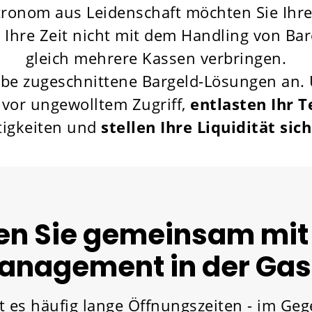
tronom aus Leidenschaft möchten Sie Ihr
Ihre Zeit nicht mit dem Handling von B
gleich mehrere Kassen verbringen.
rbe zugeschnittene Bargeld-Lösungen an.
vor ungewolltem Zugriff,
entlasten Ihr 
tigkeiten und
stellen Ihre Liquidität sic
en Sie gemeinsam mit
anagement in der Ga
 es häufig lange Öffnungszeiten - im Geg