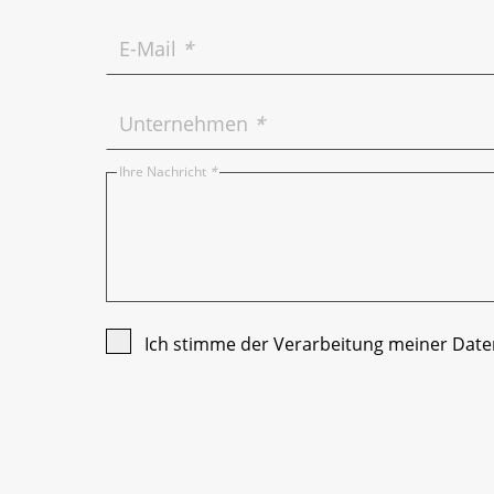
E-Mail
*
Unternehmen
*
Ihre Nachricht
*
Ich stimme der Verarbeitung meiner Date