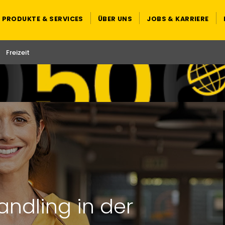
PRODUKTE & SERVICES
ÜBER UNS
JOBS & KARRIERE
Freizeit
andling in der