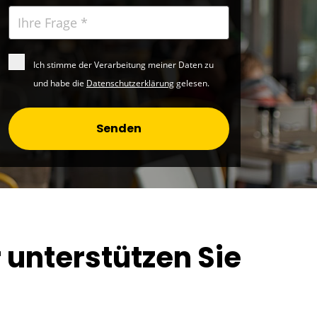
Ich stimme der Verarbeitung meiner Daten zu
und habe die
Datenschutzerklärung
gelesen.
Senden
r unterstützen Sie