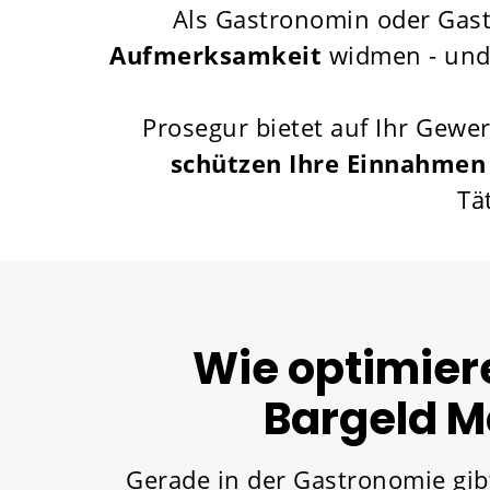
Als Gastronomin oder Gas
Aufmerksamkeit
widmen - und 
Prosegur bietet auf Ihr Gewe
schützen Ihre Einnahmen
Tä
Wie optimier
Bargeld M
Gerade in der Gastronomie gibt