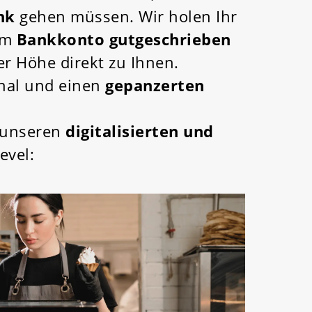
nk
gehen müssen. Wir holen Ihr
rem
Bankkonto gutgeschrieben
ler Höhe direkt zu Ihnen.
nal und einen
gepanzerten
 unseren
digitalisierten und
evel: