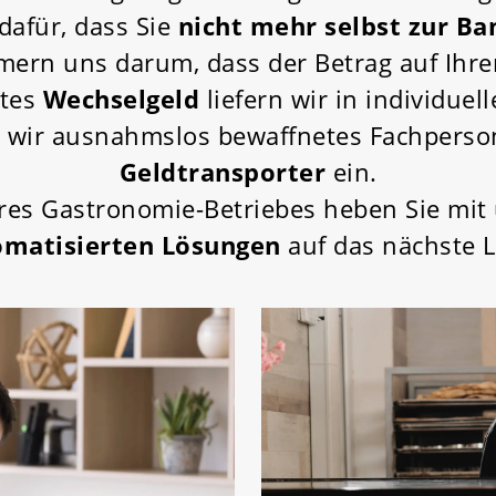
 dafür, dass Sie
nicht mehr selbst zur Ba
mern uns darum, dass der Betrag auf Ih
gtes
Wechselgeld
liefern wir in individuel
n wir ausnahmslos bewaffnetes Fachperso
Geldtransporter
ein.
es Gastronomie-Betriebes heben Sie mit
omatisierten Lösungen
auf das nächste L