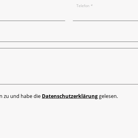
Telefon
*
n zu und habe die
Datenschutzerklärung
gelesen.