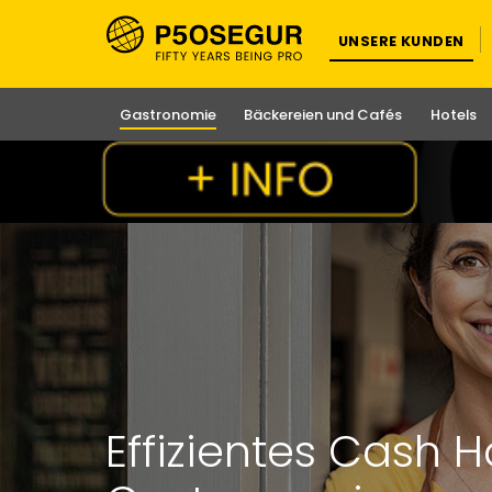
UNSERE KUNDEN
Gastronomie
Bäckereien und Cafés
Hotels
Effizientes Cash H