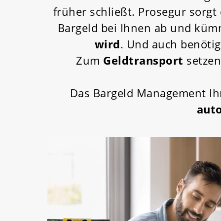
früher schließt. Prosegur sorgt
Bargeld bei Ihnen ab und küm
wird
. Und auch benöti
Zum
Geldtransport
setze
Das Bargeld Management Ihr
aut