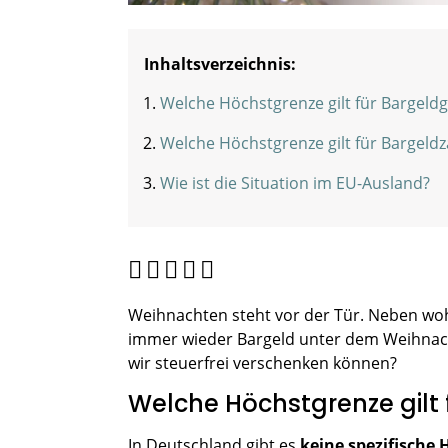
Inhaltsverzeichnis:
Welche Höchstgrenze gilt für Bargeld
Welche Höchstgrenze gilt für Bargeld
Wie ist die Situation im EU-Ausland?
Weihnachten steht vor der Tür. Neben wo
immer wieder Bargeld unter dem Weihnach
wir steuerfrei verschenken können?
Welche Höchstgrenze gilt
In Deutschland gibt es
keine spezifische