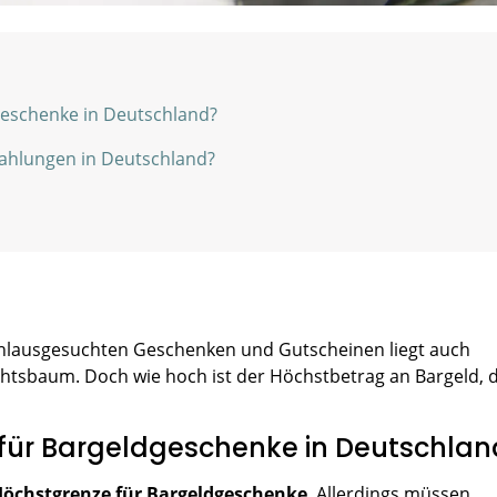
geschenke in Deutschland?
zahlungen in Deutschland?
hlausgesuchten Geschenken und Gutscheinen liegt auch
tsbaum. Doch wie hoch ist der Höchstbetrag an Bargeld, 
 für Bargeldgeschenke in Deutschlan
 Höchstgrenze für Bargeldgeschenke
. Allerdings müssen