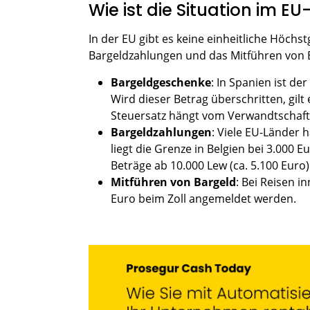
Wie ist die Situation im E
In der EU gibt es keine einheitliche Höchs
Bargeldzahlungen und das Mitführen von Ba
Bargeldgeschenke
: In Spanien ist d
Wird dieser Betrag überschritten, gil
Steuersatz hängt vom Verwandtschaft
Bargeldzahlungen
: Viele EU-Länder 
liegt die Grenze in Belgien bei 3.000 
Beträge ab 10.000 Lew (ca. 5.100 Euro)
Mitführen von Bargeld
: Bei Reisen 
Euro beim Zoll angemeldet werden.