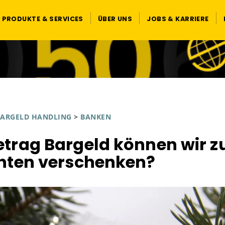
PRODUKTE & SERVICES
ÜBER UNS
JOBS & KARRIERE
ARGELD HANDLING
>
BANKEN
trag Bargeld können wir z
ten verschenken?