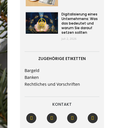
Digitalisierung eines
Unternehmens: Was
das bedeutet und
warum Sie darauf
setzen sollten
Juli 2, 2026
ZUGEHÖRIGE ETIKETTEN
Bargeld
Banken
Rechtliches und Vorschriften
KONTAKT