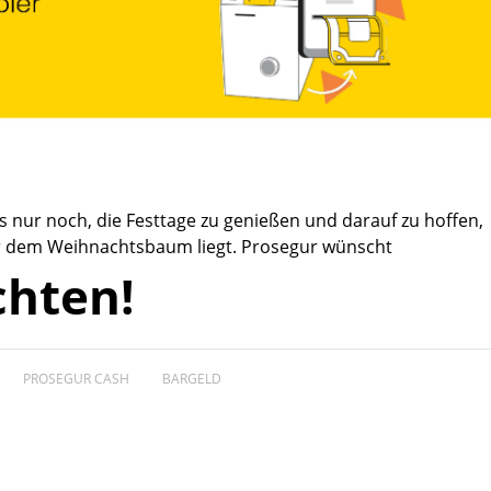
s nur noch, die Festtage zu genießen und darauf zu hoffen,
er dem Weihnachtsbaum liegt. Prosegur wünscht
hten!
PROSEGUR CASH
BARGELD