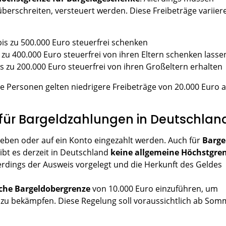
berschreiten, versteuert werden. Diese Freibeträge variier
bis zu 500.000 Euro steuerfrei schenken
s zu 400.000 Euro steuerfrei von ihren Eltern schenken lasse
is zu 200.000 Euro steuerfrei von ihren Großeltern erhalten
 Personen gelten niedrigere Freibeträge von 20.000 Euro a
 für Bargeldzahlungen in Deutschlan
ben oder auf ein Konto eingezahlt werden. Auch für
Barge
ibt es derzeit in Deutschland
keine allgemeine Höchstgre
erdings der Ausweis vorgelegt und die Herkunft des Geldes
iche Bargeldobergrenze
von 10.000 Euro einzuführen, um
zu bekämpfen. Diese Regelung soll voraussichtlich ab Som