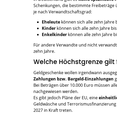
Schenkungen, die bestimmte Freibeträge ü
je nach Verwandtschaftsgrad:
Eheleute
können sich alle zehn Jahre 
Kinder
können sich alle zehn Jahre bi
Enkelkinder
können alle zehn Jahre b
Für andere Verwandte und nicht verwandte
zehn Jahre.
Welche Höchstgrenze gilt
Geldgeschenke wollen irgendwann ausgege
Zahlungen bzw. Bargeld-Einzahlungen
g
Bei Beträgen über 10.000 Euro müssen all
nachgewiesen werden.
Es gibt jedoch Pläne der EU, eine
einheitl
Geldwäsche und Terrorismusfinanzierung 
2027 in Kraft treten.