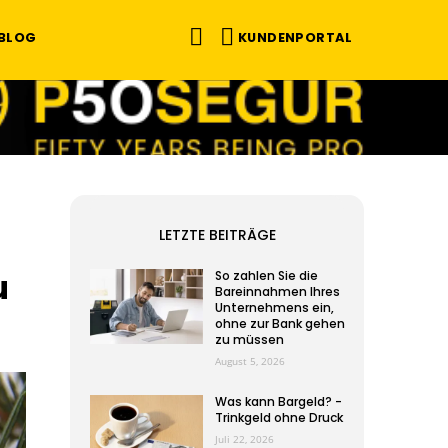
KUNDENPORTAL
BLOG
LETZTE BEITRÄGE
u
So zahlen Sie die
Bareinnahmen Ihres
Unternehmens ein,
ohne zur Bank gehen
zu müssen
August 5, 2026
Was kann Bargeld? -
Trinkgeld ohne Druck
Juli 22, 2026