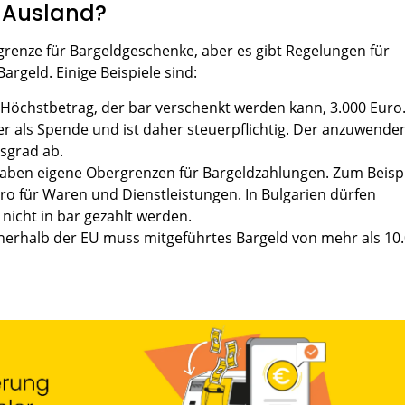
U-Ausland?
tgrenze für Bargeldgeschenke, aber es gibt Regelungen für
rgeld. Einige Beispiele sind:
er Höchstbetrag, der bar verschenkt werden kann, 3.000 Euro
t er als Spende und ist daher steuerpflichtig. Der anzuwend
sgrad ab.
haben eigene Obergrenzen für Bargeldzahlungen. Zum Beisp
Euro für Waren und Dienstleistungen. In Bulgarien dürfen
 nicht in bar gezahlt werden.
innerhalb der EU muss mitgeführtes Bargeld von mehr als 10