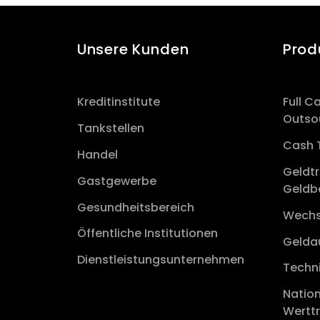
Unsere Kunden
Prod
Kreditinstitute
Full 
Outso
Tankstellen
Cash 
Handel
Geldt
Gastgewerbe
Geldb
Gesundheitsbereich
Wechs
Öffentliche Institutionen
Geld
Dienstleistungsunternehmen
Techni
Nation
Wertt