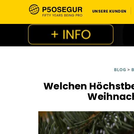
UNSERE KUNDEN
BLOG
>
B
Welchen Höchstbe
Weihnach