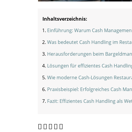
Inhaltsverzeichnis:
Einführung: Warum Cash Management 
Was bedeutet Cash Handling im Rest
Herausforderungen beim Bargeldman
Lösungen für effizientes Cash Handli
Wie moderne Cash-Lösungen Restaura
Praxisbeispiel: Erfolgreiches Cash M
Fazit: Effizientes Cash Handling als W