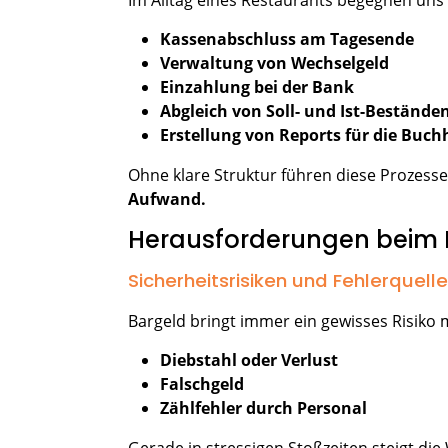
Im Alltag eines Restaurants begegnen uns
Kassenabschluss am Tagesende
Verwaltung von Wechselgeld
Einzahlung bei der Bank
Abgleich von Soll- und Ist-Beständ
Erstellung von Reports für die Buc
Ohne klare Struktur führen diese Prozesse
Aufwand.
Herausforderungen beim
Sicherheitsrisiken und Fehlerquell
Bargeld bringt immer ein gewisses Risiko m
Diebstahl oder Verlust
Falschgeld
Zählfehler durch Personal