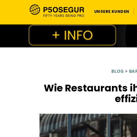
UNSERE KUNDEN
BLOG
>
BA
Wie Restaurants i
effi