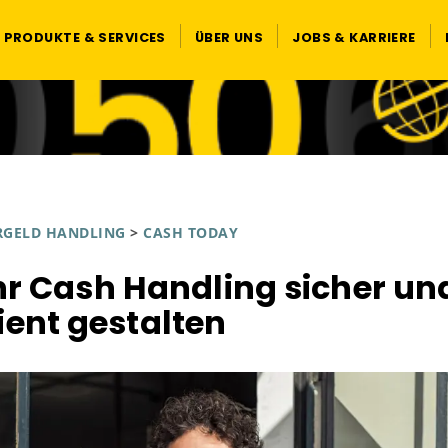
PRODUKTE & SERVICES
ÜBER UNS
JOBS & KARRIERE
RGELD HANDLING
>
CASH TODAY
hr Cash Handling sicher un
zient gestalten