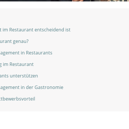
im Restaurant entscheidend ist
aurant genau?
agement in Restaurants
ng im Restaurant
nts unterstützen
anagement in der Gastronomie
ettbewerbsvorteil