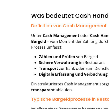
.
Was bedeutet Cash Handl
Definition von Cash Management
Unter
Cash Management
oder
Cash Han
Bargeld
– vom Moment der Zahlung durch d
Prozess umfasst:
Zählen und Prüfen
von Bargeld
Sichere Verwahrung
im Restaurant
Transport
zur Bank oder zum Dienstl
Digitale Erfassung und Verbuchung
Ein strukturiertes Cash Management sorgt 
transparent
ablaufen.
Typische Bargeldprozesse in Rest