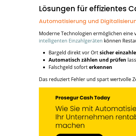
Lösungen für effizientes 
Automatisierung und Digitalisier
Moderne Technologien ermöglichen eine v
intelligenten Einzahlgeräten
können Resta
Bargeld direkt vor Ort
sicher einzahl
Automatisch zählen und prüfen
las
Falschgeld sofort
erkennen
Das reduziert Fehler und spart wertvolle Z