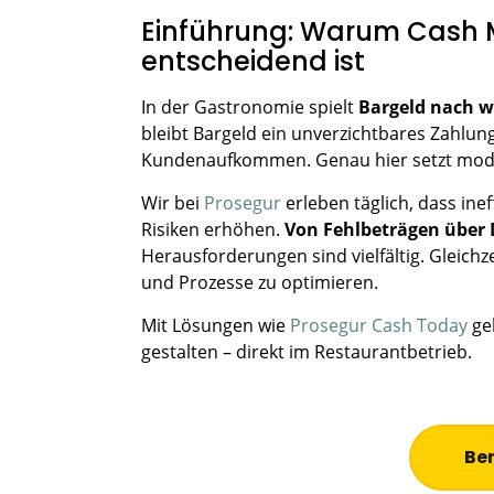
Einführung: Warum Cash
entscheidend ist
In der Gastronomie spielt
Bargeld nach wi
bleibt Bargeld ein unverzichtbares Zahlu
Kundenaufkommen. Genau hier setzt mo
Wir bei
Prosegur
erleben täglich, dass ine
Risiken erhöhen.
Von Fehlbeträgen über 
Herausforderungen sind vielfältig. Gleichze
und Prozesse zu optimieren.
Mit Lösungen wie
Prosegur Cash Today
gel
gestalten – direkt im Restaurantbetrieb.
Be