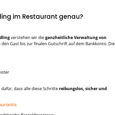
ing im Restaurant genau?
dling
verstehen wir die
ganzheitliche Verwaltung von
en Gast bis zur finalen Gutschrift auf dem Bankkonto. Die
eister
dafür, dass alle diese Schritte
reibungslos, sicher und
aurants