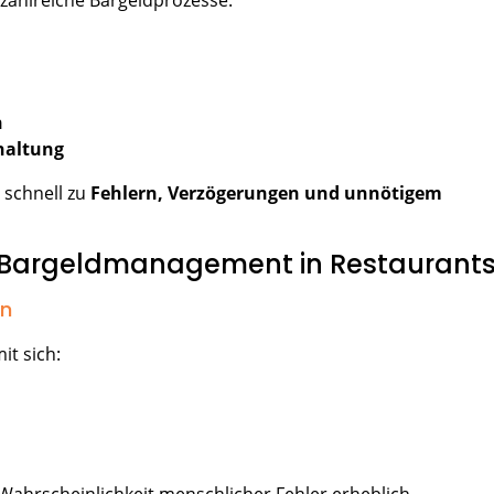
 zahlreiche Bargeldprozesse:
en
hhaltung
 schnell zu
Fehlern, Verzögerungen und unnötigem
 Bargeldmanagement in Restaurant
en
it sich: