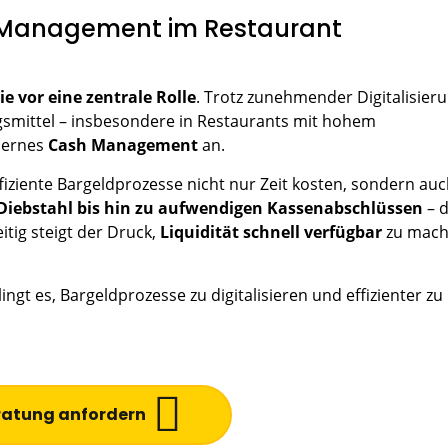
 Management im Restaurant
e vor eine zentrale Rolle
. Trotz zunehmender Digitalisier
ngsmittel – insbesondere in Restaurants mit hohem
dernes
Cash Management
an.
ffiziente Bargeldprozesse nicht nur Zeit kosten, sondern au
Diebstahl bis hin zu aufwendigen Kassenabschlüssen
– d
itig steigt der Druck,
Liquidität schnell verfügbar
zu mac
ingt es, Bargeldprozesse zu digitalisieren und effizienter zu
ratung anfordern