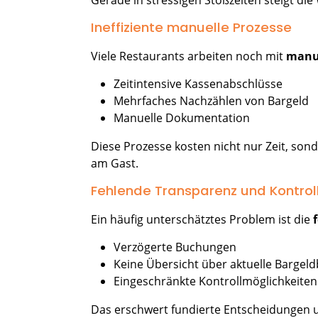
Gerade in stressigen Stoßzeiten steigt die
Ineffiziente manuelle Prozesse
Viele Restaurants arbeiten noch mit
manu
Zeitintensive Kassenabschlüsse
Mehrfaches Nachzählen von Bargeld
Manuelle Dokumentation
Diese Prozesse kosten nicht nur Zeit, son
am Gast.
Fehlende Transparenz und Kontrol
Ein häufig unterschätztes Problem ist die
Verzögerte Buchungen
Keine Übersicht über aktuelle Bargel
Eingeschränkte Kontrollmöglichkeiten
Das erschwert fundierte Entscheidungen 