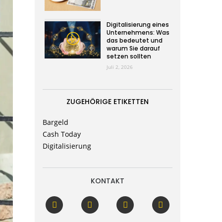
Digitalisierung eines
Unternehmens: Was
das bedeutet und
warum Sie darauf
setzen sollten
Juli 2, 2026
ZUGEHÖRIGE ETIKETTEN
Bargeld
Cash Today
Digitalisierung
KONTAKT